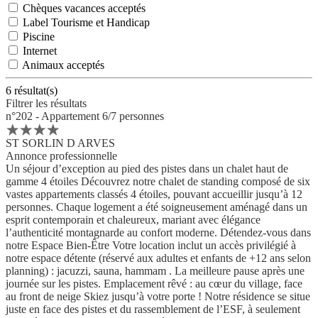
Chèques vacances acceptés
Label Tourisme et Handicap
Piscine
Internet
Animaux acceptés
6
résultat(s)
Filtrer les résultats
n°202 - Appartement 6/7 personnes
ST SORLIN D ARVES
Annonce professionnelle
Un séjour d’exception au pied des pistes dans un chalet haut de
gamme 4 étoiles Découvrez notre chalet de standing composé de six
vastes appartements classés 4 étoiles, pouvant accueillir jusqu’à 12
personnes. Chaque logement a été soigneusement aménagé dans un
esprit contemporain et chaleureux, mariant avec élégance
l’authenticité montagnarde au confort moderne. Détendez-vous dans
notre Espace Bien-Être Votre location inclut un accès privilégié à
notre espace détente (réservé aux adultes et enfants de +12 ans selon
planning) : jacuzzi, sauna, hammam . La meilleure pause après une
journée sur les pistes. Emplacement rêvé : au cœur du village, face
au front de neige Skiez jusqu’à votre porte ! Notre résidence se situe
juste en face des pistes et du rassemblement de l’ESF, à seulement