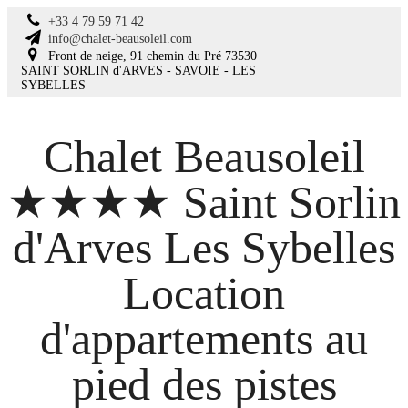
+33 4 79 59 71 42
info@chalet-beausoleil.com
Front de neige, 91 chemin du Pré 73530
SAINT SORLIN d'ARVES - SAVOIE - LES
SYBELLES
Chalet Beausoleil
★★★★ Saint Sorlin
d'Arves Les Sybelles
Location
d'appartements au
pied des pistes